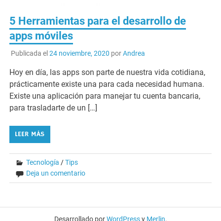
5 Herramientas para el desarrollo de
apps móviles
Publicada el
24 noviembre, 2020
por
Andrea
Hoy en día, las apps son parte de nuestra vida cotidiana,
prácticamente existe una para cada necesidad humana.
Existe una aplicación para manejar tu cuenta bancaria,
para trasladarte de un […]
LEER MÁS
Tecnología
/
Tips
Deja un comentario
Desarrollado por
WordPress
y
Merlin
.