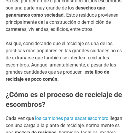
Ya sea por derrumbe o por construcción, los escombros
son una parte muy grande de los
desechos que
generamos como sociedad.
Estos residuos provienen
principalmente de la construcción o demolición de
carreteras, viviendas, edificios, entre otros.
Así que, considerando que el reciclaje es una de las
prácticas más populares en las grandes ciudades no es
de extrañarse que también se intenten reciclar los
escombros. Aunque lamentablemente, a pesar de las
grandes cantidades que se producen, e
ste tipo de
reciclaje es poco común.
¿Cómo es el proceso de reciclaje de
escombros?
Cada vez que
los camiones para sacar escombro
llegan
con una carga a la planta de reciclaje, normalmente es
una
mezcla de residuos
: hormigón, ladrillos, madera,