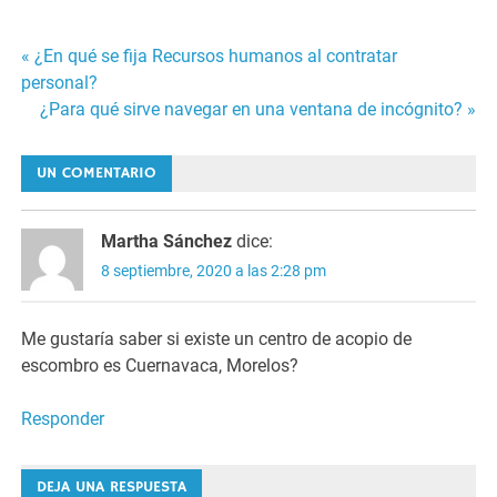
« ¿En qué se fija Recursos humanos al contratar
Navegación
personal?
¿Para qué sirve navegar en una ventana de incógnito? »
de
entradas
UN COMENTARIO
Martha Sánchez
dice:
8 septiembre, 2020 a las 2:28 pm
Me gustaría saber si existe un centro de acopio de
escombro es Cuernavaca, Morelos?
Responder
DEJA UNA RESPUESTA