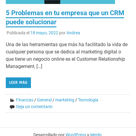
5 Problemas en tu empresa que un CRM
puede solucionar
Publicada el
18 mayo, 2022
por
Andrea
Una de las herramientas que más ha facilitado la vida de
cualquier persona que se dedica al marketing digital o
que tiene un negocio online es el Customer Relationship
Management, […]
LEER MÁS
Finanzas
/
General
/
marketing
/
Tecnología
Deja un comentario
Desarrollado por
WordPress
y
Merlin
.