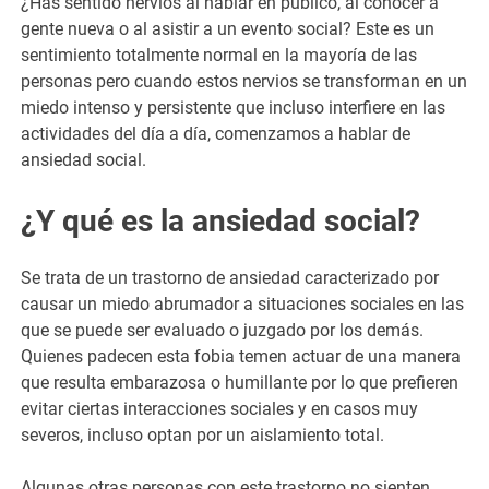
¿Has sentido nervios al hablar en público, al conocer a
gente nueva o al asistir a un evento social? Este es un
sentimiento totalmente normal en la mayoría de las
personas pero cuando estos nervios se transforman en un
miedo intenso y persistente que incluso interfiere en las
actividades del día a día, comenzamos a hablar de
ansiedad social.
¿Y qué es la ansiedad social?
Se trata de un trastorno de ansiedad caracterizado por
causar un miedo abrumador a situaciones sociales en las
que se puede ser evaluado o juzgado por los demás.
Quienes padecen esta fobia temen actuar de una manera
que resulta embarazosa o humillante por lo que prefieren
evitar ciertas interacciones sociales y en casos muy
severos, incluso optan por un aislamiento total.
Algunas otras personas con este trastorno no sienten