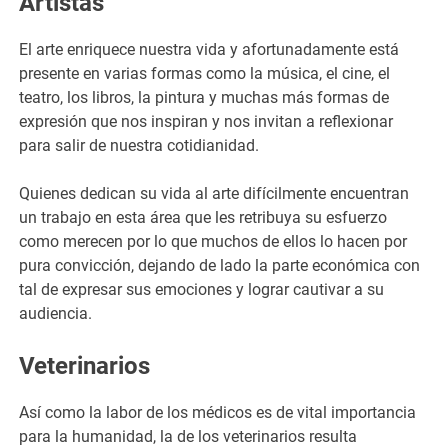
Artistas
El arte enriquece nuestra vida y afortunadamente está
presente en varias formas como la música, el cine, el
teatro, los libros, la pintura y muchas más formas de
expresión que nos inspiran y nos invitan a reflexionar
para salir de nuestra cotidianidad.
Quienes dedican su vida al arte difícilmente encuentran
un trabajo en esta área que les retribuya su esfuerzo
como merecen por lo que muchos de ellos lo hacen por
pura convicción, dejando de lado la parte económica con
tal de expresar sus emociones y lograr cautivar a su
audiencia.
Veterinarios
Así como la labor de los médicos es de vital importancia
para la humanidad, la de los veterinarios resulta