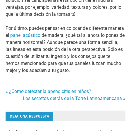
solución sencilla, además esta opción tiene muchas
ventajas, por ejemplo, variedad, texturas y colores, por lo
que la última decisión la tomas tú.
Por último, puedes pensar en colocar de diferente manera
el
panel acústico
de madera, ¿qué tal si ahora lo pones de
manera horizontal? Aunque parece una forma sencilla,
las líneas en esta posición de la otra perspectiva. Sólo es
cuestión de utilizar tu ingenio y los consejos que te
hemos mencionado para que tus paneles luzcan mucho
mejor y los adecúen a tu gusto.
« ¿Cómo detectar la apendicitis en niños?
Navegación
Los secretos detrás de la Torre Latinoamericana »
de
DEJA UNA RESPUESTA
entradas