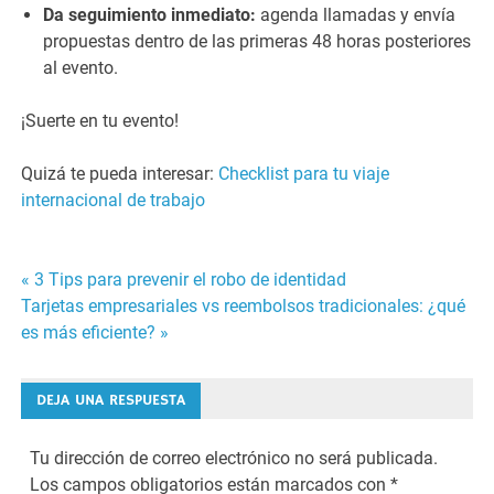
Da seguimiento inmediato:
agenda llamadas y envía
propuestas dentro de las primeras 48 horas posteriores
al evento.
¡Suerte en tu evento!
Quizá te pueda interesar:
Checklist para tu viaje
internacional de trabajo
« 3 Tips para prevenir el robo de identidad
Navegación
Tarjetas empresariales vs reembolsos tradicionales: ¿qué
es más eficiente? »
de
entradas
DEJA UNA RESPUESTA
Tu dirección de correo electrónico no será publicada.
Los campos obligatorios están marcados con
*