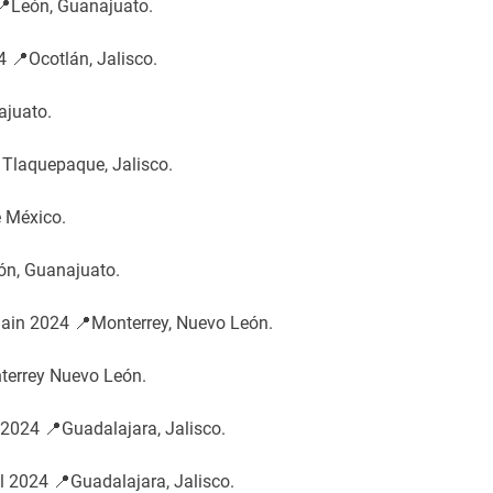
 📍León, Guanajuato.
 📍Ocotlán, Jalisco.
ajuato.
Tlaquepaque, Jalisco.
e México.
ón, Guanajuato.
hain 2024 📍Monterrey, Nuevo León.
terrey Nuevo León.
 2024 📍Guadalajara, Jalisco.
l 2024 📍Guadalajara, Jalisco.