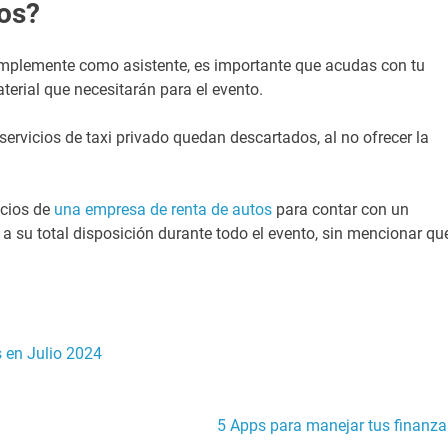
tos?
implemente como asistente, es importante que acudas con tu
aterial que necesitarán para el evento.
 servicios de taxi privado quedan descartados, al no ofrecer la
icios de
una empresa de renta de autos
para contar con un
a su total disposición durante todo el evento, sin mencionar qu
 en Julio 2024
5 Apps para manejar tus finanza