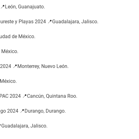
 📍León, Guanajuato.
Sureste y Playas 2024 📍Guadalajara, Jalisco.
udad de México.
 México.
 2024 📍Monterrey, Nuevo León.
 México.
HPAC 2024 📍Cancún, Quintana Roo.
ngo 2024 📍Durango, Durango.
Guadalajara, Jalisco.