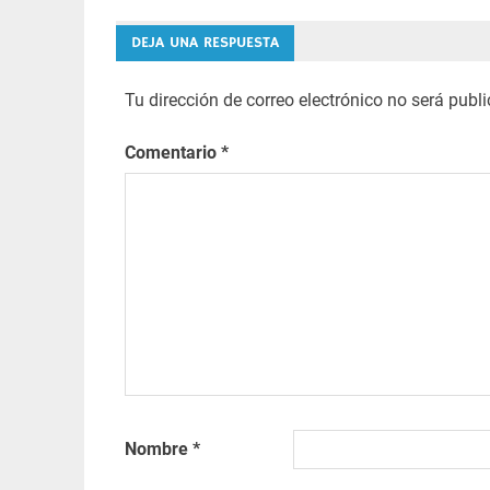
Navegación
de
DEJA UNA RESPUESTA
entradas
Tu dirección de correo electrónico no será publ
Comentario
*
Nombre
*