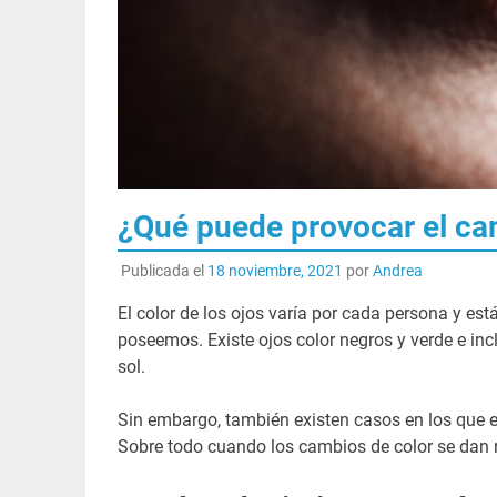
¿Qué puede provocar el cam
Publicada el
18 noviembre, 2021
por
Andrea
El color de los ojos varía por cada persona y e
poseemos. Existe ojos color negros y verde e in
sol.
Sin embargo, también existen casos en los que e
Sobre todo cuando los cambios de color se dan