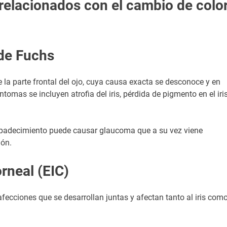
relacionados con el cambio de colo
 de Fuchs
 la parte frontal del ojo, cuya causa exacta se desconoce y en
íntomas se incluyen atrofia del iris, pérdida de pigmento en el iris
e padecimiento puede causar glaucoma que a su vez viene
ión.
rneal (EIC)
cciones que se desarrollan juntas y afectan tanto al iris com