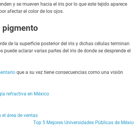
nden y se mueven hacia el iris por lo que este tejido aparece
r afectar el color de los ojos.
l pigmento
 de la superficie posterior del iris y dichas células terminan
s puede aclarar varias partes del iris de donde se desprende el
entario
que a su vez tiene consecuencias como una visión
gía refractiva en México
 el área de ventas
Top 5 Mejores Universidades Públicas de Méxic