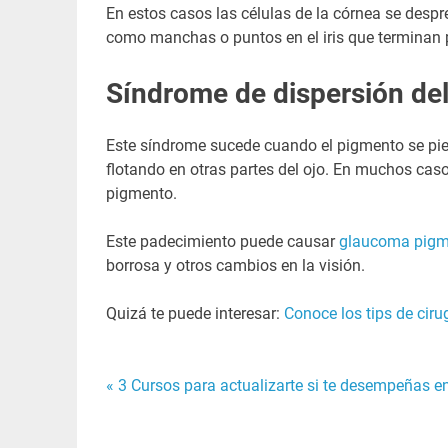
En estos casos las células de la córnea se despre
como manchas o puntos en el iris que terminan po
Síndrome de dispersión de
Este síndrome sucede cuando el pigmento se pierde
flotando en otras partes del ojo. En muchos caso
pigmento.
Este padecimiento puede causar
glaucoma pigm
borrosa y otros cambios en la visión.
Quizá te puede interesar:
Conoce los tips de ciru
« 3 Cursos para actualizarte si te desempeñas en
Navegación