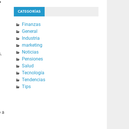
r
CATEGORÍAS
Finanzas
General
Industria
marketing
Noticias
,
Pensiones
Salud
Tecnología
Tendencias
Tips
o a