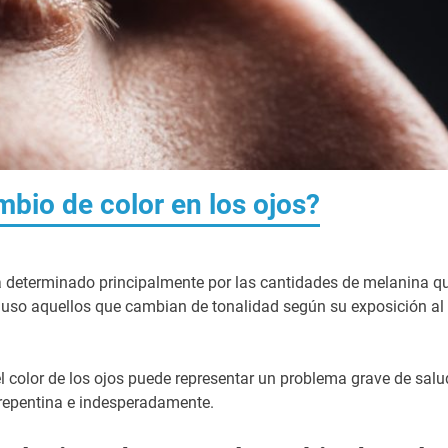
bio de color en los ojos?
stá determinado principalmente por las cantidades de melanina q
cluso aquellos que cambian de tonalidad según su exposición al
l color de los ojos puede representar un problema grave de salu
 repentina e indesperadamente.