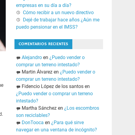
empresas en su día a día?
Cómo recibir a un nuevo directivo
Dejé de trabajar hace años ¿Aún me
puedo pensionar en el IMSS?
COMENTARIOS RECIENTES
Alejandro
en
¿Puedo vender o
comprar un terreno intestado?
Martin Álvarez
en
¿Puedo vender o
comprar un terreno intestado?
ue
Fidencio López de los santos
en
¿Puedo vender o comprar un terreno
intestado?
Martha Sánchez
en
¿Los escombros
d.
son reciclables?
DonTooca
en
¿Para qué sirve
navegar en una ventana de incógnito?