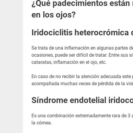
¿Qué padecimientos están 
en los ojos?
Iridociclitis heterocrómica
Se trata de una inflamación en algunas partes de
ocasiones, puede ser difícil de tratar. Entre sus s
cataratas, inflamación en el ojo, etc.
En caso de no recibir la atención adecuada est
acompañada muchas veces de pérdida de la vis
Síndrome endotelial iridoco
Es una combinación extremadamente rara de 3 afe
la córnea.