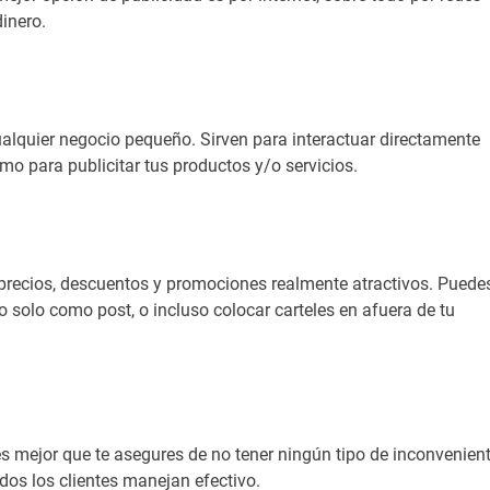
dinero.
alquier negocio pequeño. Sirven para interactuar directamente
mo para publicitar tus productos y/o servicios.
r precios, descuentos y promociones realmente atractivos. Puede
 solo como post, o incluso colocar carteles en afuera de tu
s mejor que te asegures de no tener ningún tipo de inconvenient
dos los clientes manejan efectivo.