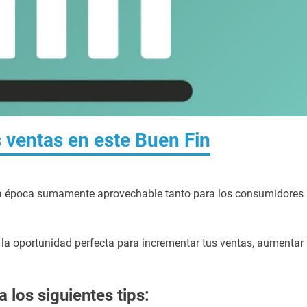
s ventas en este Buen Fin
una época sumamente aprovechable tanto para los consumidores
la oportunidad perfecta para incrementar tus ventas, aumentar 
 los siguientes tips: