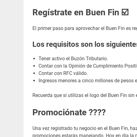
Regístrate en Buen Fin ☑️
El primer paso para aprovechar el Buen Fin es reg
Los requisitos son los siguiente
Tener activo el Buzón Tributario.
Contar con la Opinión de Cumplimiento Positi
Contar con RFC válido.
Ingresos menores a cinco millones de pesos e
Recuerda que si utilizas el logo del Buen Fin s
Promociónate ????
Una vez registrado tu negocio en el Buen Fin, h
promociones estarás manejando. Hoy en día la me