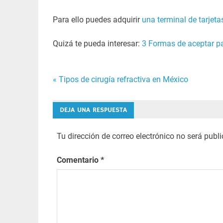
Para ello puedes adquirir
una terminal de tarjeta
Quizá te pueda interesar:
3 Formas de aceptar pa
« Tipos de cirugía refractiva en México
Navegación
de
DEJA UNA RESPUESTA
entradas
Tu dirección de correo electrónico no será publ
Comentario
*