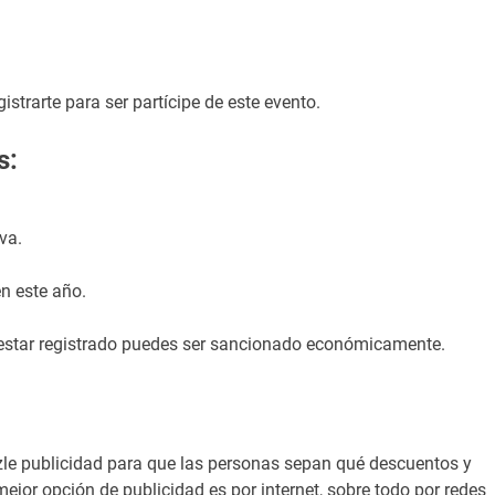
istrarte para ser partícipe de este evento.
s:
va.
n este año.
in estar registrado puedes ser sancionado económicamente.
azle publicidad para que las personas sepan qué descuentos y
jor opción de publicidad es por internet, sobre todo por redes