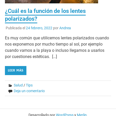
¿Cuál es la función de los lentes
polarizados?
Publicada el
24 febrero, 2022
por
Andrea
Es muy común que utilicemos lentes polarizados cuando
nos exponemos por mucho tiempo al sol, por ejemplo
cuando vamos a la playa o incluso llegamos a usarlos
por cuestiones estéticas. […]
LEER MÁS
Salud
/
Tips
Deja un comentario
Desarrollado por
WordPress
y
Merlin
.