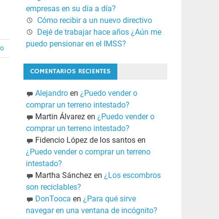
empresas en su día a día?
Cómo recibir a un nuevo directivo
Dejé de trabajar hace años ¿Aún me
puedo pensionar en el IMSS?
io
COMENTARIOS RECIENTES
Alejandro
en
¿Puedo vender o
comprar un terreno intestado?
Martin Álvarez
en
¿Puedo vender o
comprar un terreno intestado?
Fidencio López de los santos
en
¿Puedo vender o comprar un terreno
intestado?
Martha Sánchez
en
¿Los escombros
son reciclables?
DonTooca
en
¿Para qué sirve
navegar en una ventana de incógnito?