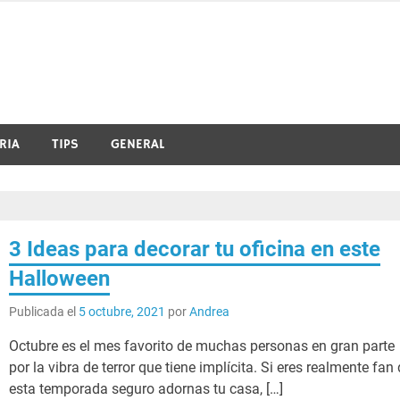
RIA
TIPS
GENERAL
3 Ideas para decorar tu oficina en este
Halloween
Publicada el
5 octubre, 2021
por
Andrea
Octubre es el mes favorito de muchas personas en gran parte
por la vibra de terror que tiene implícita. Si eres realmente fan
esta temporada seguro adornas tu casa, […]