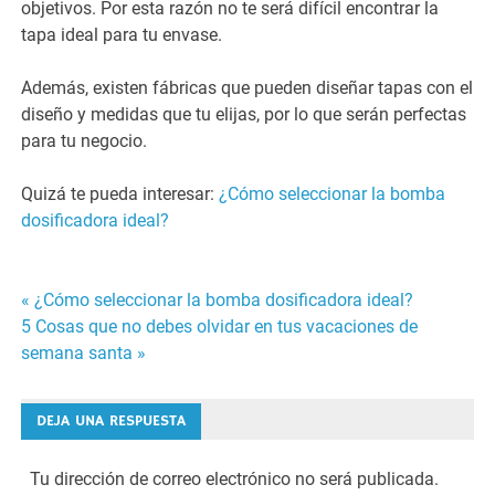
objetivos. Por esta razón no te será difícil encontrar la
tapa ideal para tu envase.
Además, existen fábricas que pueden diseñar tapas con el
diseño y medidas que tu elijas, por lo que serán perfectas
para tu negocio.
Quizá te pueda interesar:
¿Cómo seleccionar la bomba
dosificadora ideal?
« ¿Cómo seleccionar la bomba dosificadora ideal?
Navegación
5 Cosas que no debes olvidar en tus vacaciones de
semana santa »
de
entradas
DEJA UNA RESPUESTA
Tu dirección de correo electrónico no será publicada.