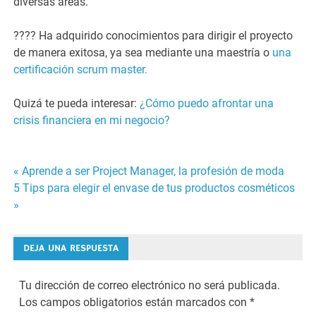
diversas áreas.
???? Ha adquirido conocimientos para dirigir el proyecto
de manera exitosa, ya sea mediante una maestría o
una
certificación scrum master.
Quizá te pueda interesar:
¿Cómo puedo afrontar una
crisis financiera en mi negocio?
« Aprende a ser Project Manager, la profesión de moda
Navegación
5 Tips para elegir el envase de tus productos cosméticos
»
de
entradas
DEJA UNA RESPUESTA
Tu dirección de correo electrónico no será publicada.
Los campos obligatorios están marcados con
*