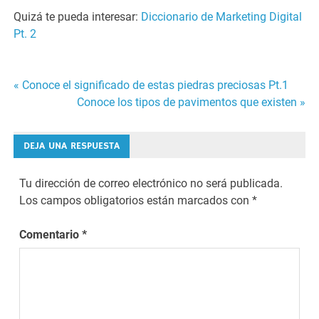
Quizá te pueda interesar:
Diccionario de Marketing Digital
Pt. 2
« Conoce el significado de estas piedras preciosas Pt.1
Navegación
Conoce los tipos de pavimentos que existen »
de
DEJA UNA RESPUESTA
entradas
Tu dirección de correo electrónico no será publicada.
Los campos obligatorios están marcados con
*
Comentario
*