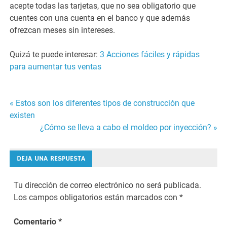
acepte todas las tarjetas, que no sea obligatorio que
cuentes con una cuenta en el banco y que además
ofrezcan meses sin intereses.
Quizá te puede interesar:
3 Acciones fáciles y rápidas
para aumentar tus ventas
« Estos son los diferentes tipos de construcción que
Navegación
existen
¿Cómo se lleva a cabo el moldeo por inyección? »
de
entradas
DEJA UNA RESPUESTA
Tu dirección de correo electrónico no será publicada.
Los campos obligatorios están marcados con
*
Comentario
*