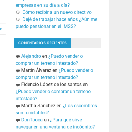
empresas en su día a día?
Cómo recibir a un nuevo directivo
Dejé de trabajar hace años ¿Aún me
puedo pensionar en el IMSS?
io
COMENTARIOS RECIENTES
Alejandro
en
¿Puedo vender o
comprar un terreno intestado?
Martin Álvarez
en
¿Puedo vender o
comprar un terreno intestado?
Fidencio López de los santos
en
¿Puedo vender o comprar un terreno
intestado?
Martha Sánchez
en
¿Los escombros
son reciclables?
DonTooca
en
¿Para qué sirve
navegar en una ventana de incógnito?