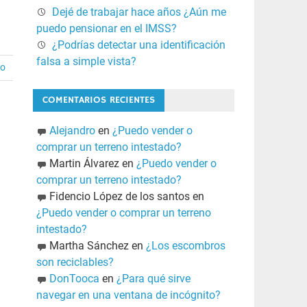
Dejé de trabajar hace años ¿Aún me
puedo pensionar en el IMSS?
¿Podrías detectar una identificación
falsa a simple vista?
io
COMENTARIOS RECIENTES
Alejandro
en
¿Puedo vender o
comprar un terreno intestado?
Martin Álvarez
en
¿Puedo vender o
comprar un terreno intestado?
Fidencio López de los santos
en
¿Puedo vender o comprar un terreno
intestado?
Martha Sánchez
en
¿Los escombros
son reciclables?
DonTooca
en
¿Para qué sirve
navegar en una ventana de incógnito?