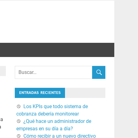
ENTRADAS RECIENTES
Los KPIs que todo sistema de
cobranza debería monitorear
 a
¿Qué hace un administrador de
a
empresas en su día a día?
Cómo recibir a un nuevo directivo