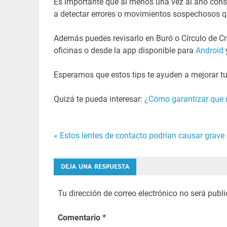
Es importante que al menos una vez al año consult
a detectar errores o movimientos sospechosos qu
Además puedes revisarlo en Buró o Círculo de Cré
oficinas o desde la app disponible para
Android
Esperamos que estos tips te ayuden a mejorar tu 
Quizá te pueda interesar:
¿Cómo garantizar que 
« Estos lentes de contacto podrían causar grave
Navegación
de
DEJA UNA RESPUESTA
entradas
Tu dirección de correo electrónico no será publ
Comentario
*