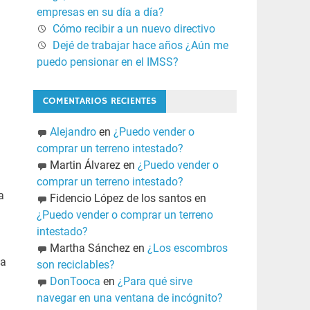
empresas en su día a día?
Cómo recibir a un nuevo directivo
Dejé de trabajar hace años ¿Aún me
puedo pensionar en el IMSS?
COMENTARIOS RECIENTES
Alejandro
en
¿Puedo vender o
comprar un terreno intestado?
Martin Álvarez
en
¿Puedo vender o
comprar un terreno intestado?
a
Fidencio López de los santos
en
¿Puedo vender o comprar un terreno
intestado?
Martha Sánchez
en
¿Los escombros
da
son reciclables?
DonTooca
en
¿Para qué sirve
navegar en una ventana de incógnito?