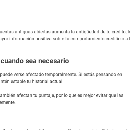
entas antiguas abiertas aumenta la antigüedad de tu crédito, l
ayor información positiva sobre tu comportamiento crediticio a 
o cuando sea necesario
puede verse afectado temporalmente. Si estás pensando en
ntén estable tu historial actual.
también afectan tu puntaje, por lo que es mejor evitar que las
ntemente.