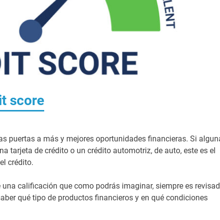
it score
las puertas a más y mejores oportunidades financieras. Si algun
a tarjeta de crédito o un crédito automotriz, de auto, este es el
el crédito.
e una calificación que como podrás imaginar, siempre es revisa
 saber qué tipo de productos financieros y en qué condiciones