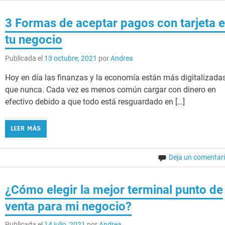
3 Formas de aceptar pagos con tarjeta 
tu negocio
Publicada el
13 octubre, 2021
por
Andrea
Hoy en día las finanzas y la economía están más digitalizada
que nunca. Cada vez es menos común cargar con dinero en
efectivo debido a que todo está resguardado en […]
LEER MÁS
Deja un comentar
¿Cómo elegir la mejor terminal punto de
venta para mi negocio?
Publicada el
14 julio, 2021
por
Andrea