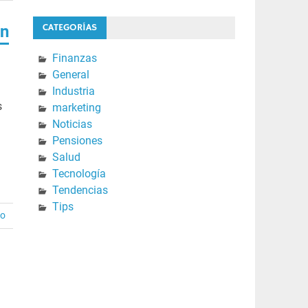
CATEGORÍAS
en
Finanzas
General
Industria
s
marketing
Noticias
Pensiones
Salud
Tecnología
Tendencias
Tips
io