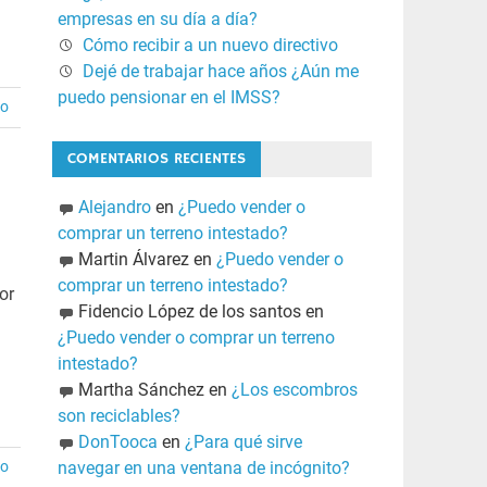
empresas en su día a día?
Cómo recibir a un nuevo directivo
Dejé de trabajar hace años ¿Aún me
puedo pensionar en el IMSS?
io
COMENTARIOS RECIENTES
Alejandro
en
¿Puedo vender o
comprar un terreno intestado?
Martin Álvarez
en
¿Puedo vender o
comprar un terreno intestado?
or
Fidencio López de los santos
en
¿Puedo vender o comprar un terreno
intestado?
Martha Sánchez
en
¿Los escombros
son reciclables?
DonTooca
en
¿Para qué sirve
io
navegar en una ventana de incógnito?